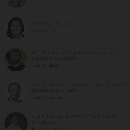
#100YearsChallenge
Beatriz Cutait
Há 100 anos, há 13, pelo tempo que for no
Esporte e na Gazeta
André Pugliesi
Vamos conversar um pouco sobre política e
Brasília. Sem gritaria
André Gonçalves
O que a web pode aprender com o novo
jornalismo?
Pedro Sigaud Sellos*