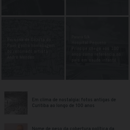
Paraná S/A
Persona da Gazeta do
Hospital Pequeno
Povo ganha homenagem
Príncipe chega aos 100
do renomado artista
anos como referência no
André Mendes
país em saúde infantil
Em clima de nostalgia: fotos antigas de
Curitiba ao longo de 100 anos
Nome de peso da cobertura política da