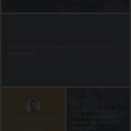
AS CONVICÇÕES EDITORIAIS DA GAZETA DO POVO
EM RESUMO
Não vale mais ficar em
cima do muro para as
A importância da Gazeta
grandes questões do
para o jornalismo
nosso tempo
brasileiro