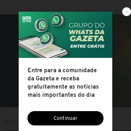
1919 - 2019
NOSSAS CONVICÇÕES