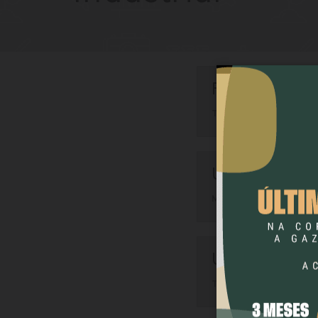
Faculdade da
TECNOLOGIA EM MA
Universidade
MANUTENÇÃO INDU
UTFPR (Guar
TECNOLOGIA EM MA