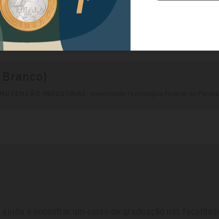
aneira)
NUTENÇÃO INDUSTRIAL
Universidade Tecnológica Federal do Paraná
 Branco)
NUTENÇÃO INDUSTRIAL
niversidade Tecnológica Federal do Paraná,
ajuda a encontrar um curso de graduação nas faculdade