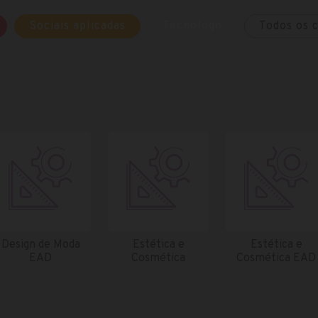
Sociais aplicadas
Tecnólogo
Todos os 
Design de Moda
Estética e
Estética e
EAD
Cosmética
Cosmética EAD