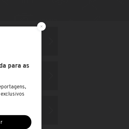
, Campus Guarapuava