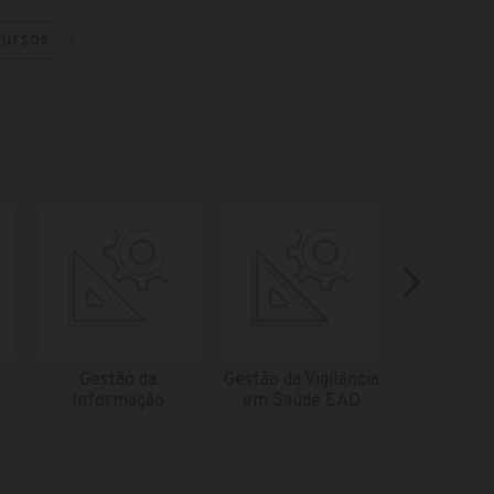
cursos
Gestão da
Gestão da Vigilância
Inform
Informação
em Saúde EAD