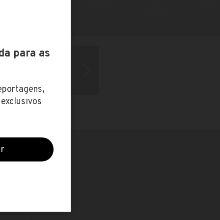
s de Curitiba