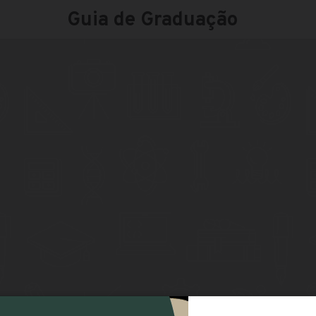
Guia de Graduação
s