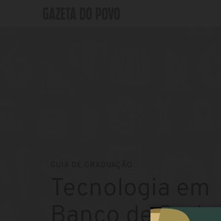
GUIA DE GRADUAÇÃO
Tecnologia em
Banco de Dado