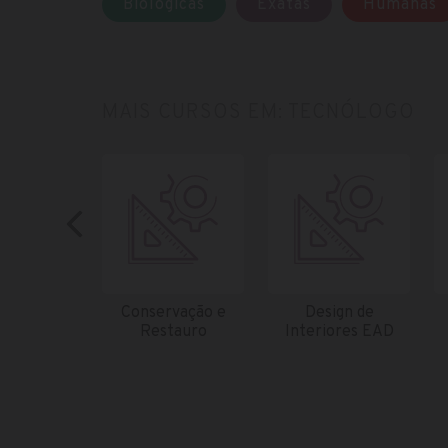
Biológicas
Exatas
Humanas
MAIS CURSOS EM: TECNÓLOGO
Conservação e
Design de
Restauro
Interiores EAD