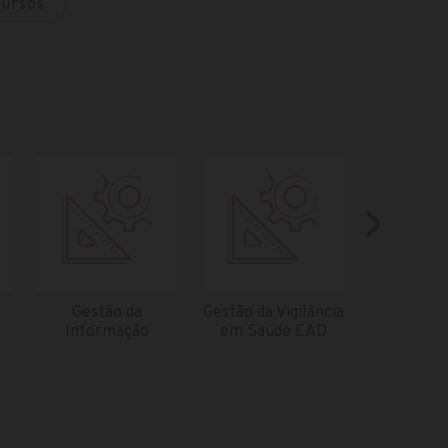
cursos
Gestão da
Gestão da Vigilância
Inform
Informação
em Saúde EAD