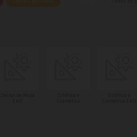
Sociais aplicadas
Tecnólogo
Todos os 
Design de Moda
Estética e
Estética e
EAD
Cosmética
Cosmética EAD