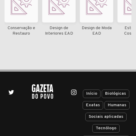
Conservação e
Design de
Design de Moda
Estét
Restauro
Interiores EAD
EAD
Cosmé
Início
Biológicas
Exatas
Humanas
Sociais aplicadas
Tecnólogo