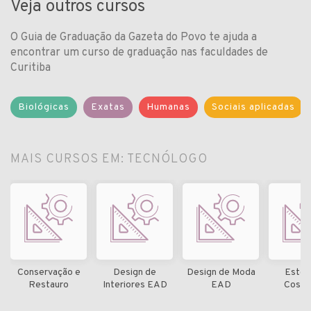
Veja outros cursos
O Guia de Graduação da Gazeta do Povo te ajuda a
encontrar um curso de graduação nas faculdades de
Curitiba
Biológicas
Exatas
Humanas
Sociais aplicadas
MAIS CURSOS EM: TECNÓLOGO
Conservação e
Design de
Design de Moda
Estét
Restauro
Interiores EAD
EAD
Cosmé