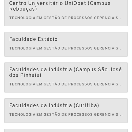
Centro Universitário UniOpet (Campus
Rebouças)
TECNOLOGIA EM GESTÃO DE PROCESSOS GERENCIAIS
Centro 
Faculdade Estácio
TECNOLOGIA EM GESTÃO DE PROCESSOS GERENCIAIS
Faculda
Faculdades da Indústria (Campus São José
dos Pinhais)
TECNOLOGIA EM GESTÃO DE PROCESSOS GERENCIAIS
Faculd
Faculdades da Indústria (Curitiba)
TECNOLOGIA EM GESTÃO DE PROCESSOS GERENCIAIS
Faculd