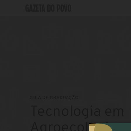
GUIA DE GRADUAÇÃO
Tecnologia em
Agroecologia