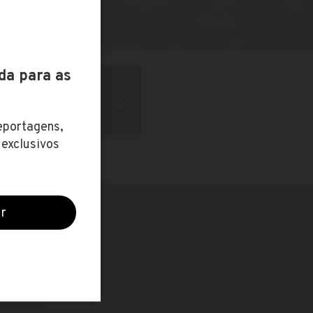
s de Curitiba