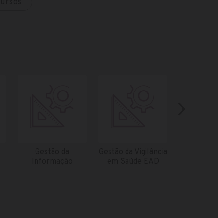
cursos
Gestão da
Gestão da Vigilância
Inform
Informação
em Saúde EAD