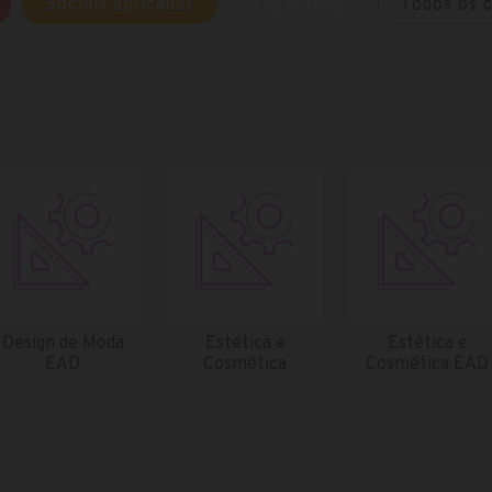
Sociais aplicadas
Tecnólogo
Todos os 
Design de Moda
Estética e
Estética e
EAD
Cosmética
Cosmética EAD