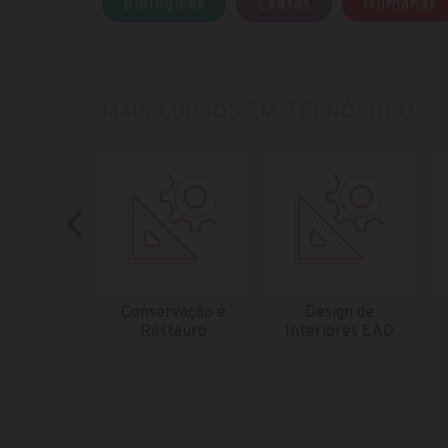
Biológicas
Exatas
Humanas
MAIS CURSOS EM: TECNÓLOGO
Conservação e
Design de
Restauro
Interiores EAD