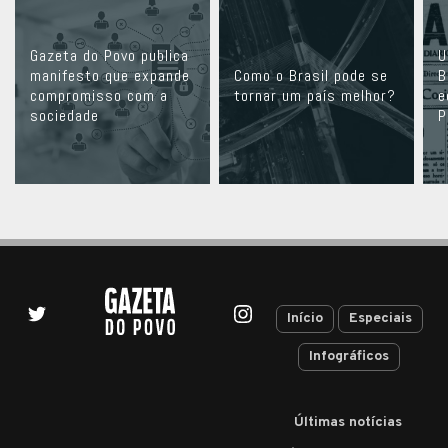
Gazeta do Povo publica
U
manifesto que expande
Como o Brasil pode se
B
compromisso com a
tornar um país melhor?
e
sociedade
P
Início
Especiais
Infográficos
Últimas notícias