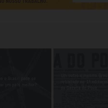
Um outro e mesmo Bras
o o Brasil pode se
retratado no 1º editoria
nar um país melhor?
da Gazeta do Povo