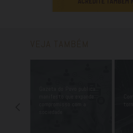
VEJA TAMBÉM
Gazeta do Povo publica
manifesto que expande
Com
compromisso com a
tor
sociedade