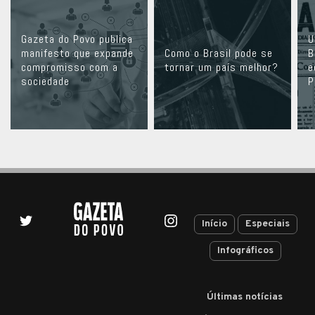
Gazeta do Povo publica
U
manifesto que expande
Como o Brasil pode se
B
compromisso com a
tornar um país melhor?
e
sociedade
P
Início
Especiais
Infográficos
Últimas notícias