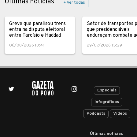
Últimas notícias
+ Ver todas
Greve que paralisou trens
Setor de transportes 
entra na disputa eleitoral
que presidenciáveis
entre Tarcísio e Haddad
endureçam combate a
crime
06/08/2026 13:41
29/07/2026 15:29
Especiais
Infográficos
Podcasts
Vídeos
Últimas notícias