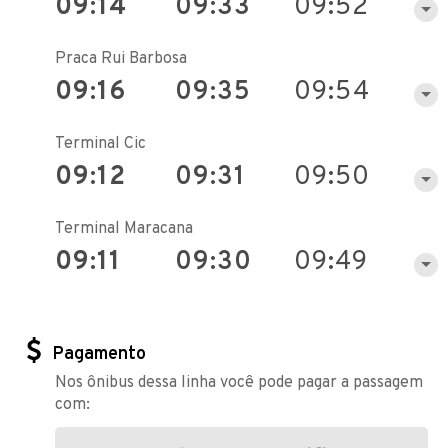
09:14
09:33
09:52
Praca Rui Barbosa
09:16
09:35
09:54
Terminal Cic
09:12
09:31
09:50
Terminal Maracana
09:11
09:30
09:49
Pagamento
Nos ônibus dessa linha você pode pagar a passagem
com: