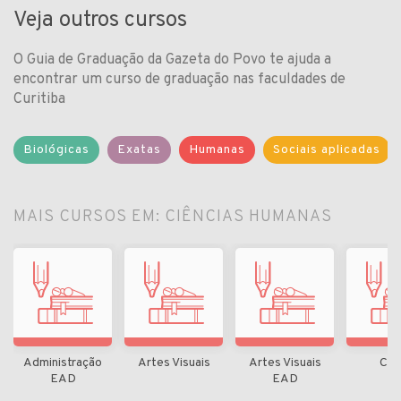
Veja outros cursos
O Guia de Graduação da Gazeta do Povo te ajuda a
encontrar um curso de graduação nas faculdades de
Curitiba
Biológicas
Exatas
Humanas
Sociais aplicadas
MAIS CURSOS EM: CIÊNCIAS HUMANAS
Administração
Artes Visuais
Artes Visuais
Can
EAD
EAD