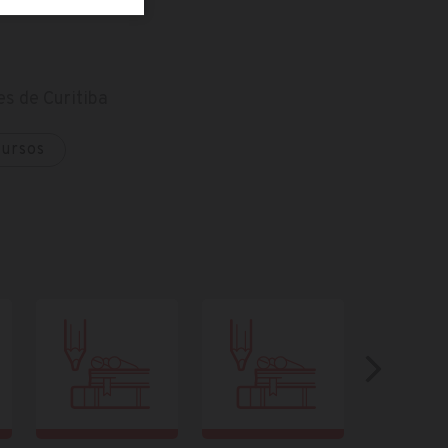
s de Curitiba
cursos