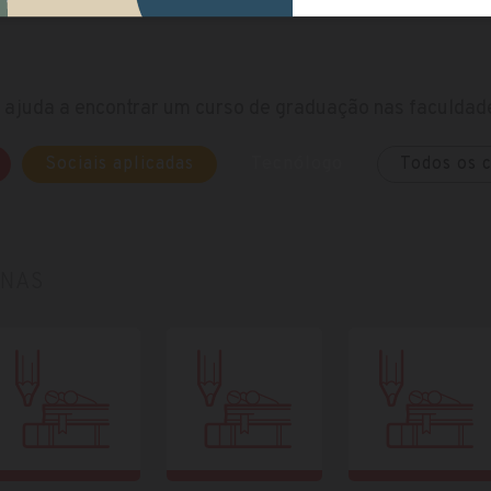
ajuda a encontrar um curso de graduação nas faculdade
Sociais aplicadas
Tecnólogo
Todos os 
ANAS