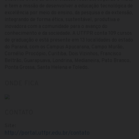
e tem a missão de desenvolver a educação tecnológica de
excelência por meio do ensino, da pesquisa e da extensão,
integrando de forma ética, sustentável, produtiva e
inovadora com a comunidade para o avanço do
conhecimento e da sociedade. A UTFPR conta 109 cursos
de graduação e está presente em 13 localidades do estado
do Paraná, com os Campus Apucarana, Campo Murão,
Cornélio Procópio, Curitiba, Dois Vizinhos, Francisco
Beltrão, Guarapuava, Londrina, Medianeira, Pato Branco,
Ponta Grossa, Santa Helena e Toledo.
ONDE FICA
CONTATO
Site:
http://portal.utfpr.edu.br/contato