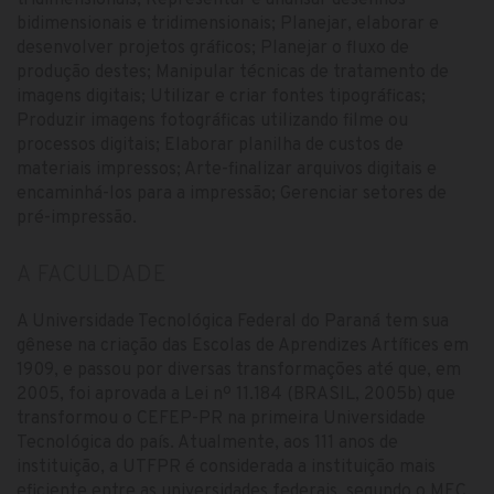
tridimensionais; Representar e analisar desenhos
bidimensionais e tridimensionais; Planejar, elaborar e
desenvolver projetos gráficos; Planejar o fluxo de
produção destes; Manipular técnicas de tratamento de
imagens digitais; Utilizar e criar fontes tipográficas;
Produzir imagens fotográficas utilizando filme ou
processos digitais; Elaborar planilha de custos de
materiais impressos; Arte-finalizar arquivos digitais e
encaminhá-los para a impressão; Gerenciar setores de
pré-impressão.
A FACULDADE
A Universidade Tecnológica Federal do Paraná tem sua
gênese na criação das Escolas de Aprendizes Artífices em
1909, e passou por diversas transformações até que, em
2005, foi aprovada a Lei nº 11.184 (BRASIL, 2005b) que
transformou o CEFEP-PR na primeira Universidade
Tecnológica do país. Atualmente, aos 111 anos de
instituição, a UTFPR é considerada a instituição mais
eficiente entre as universidades federais, segundo o MEC,