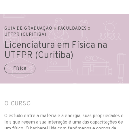
GUIA DE GRADUAÇÃO
»
FACULDADES
»
UTFPR (CURITIBA)
Licenciatura em Física na
UTFPR (Curitiba)
Física
O CURSO
O estudo entre a matéria e a energia, suas propriedades e
leis que regem a sua interação é uma das capacitações de
um físico. O bacharel lida com fenômenos e corpos da