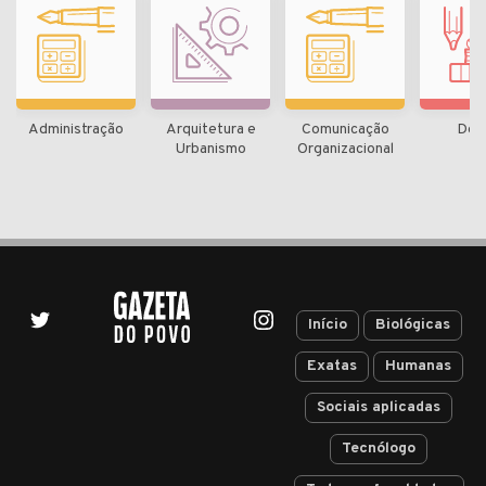
Administração
Arquitetura e
Comunicação
Des
Urbanismo
Organizacional
Início
Biológicas
Exatas
Humanas
Sociais aplicadas
Tecnólogo