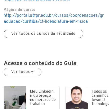
Página do curso:
http://portal.utfpr.edu.br/cursos/coordenacoes/gr
aduacao/curitiba/ct-licenciatura-em-fisica
Ver todos os cursos da faculdade
Acesse o conteúdo do Guia
Ver todos +
Meu LinkedIn,
Todos os
meu espaço
caminhos
no mercado de
levam à
trabalho
tecnologi