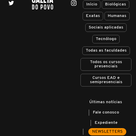
Início
Biológicas
Exatas
Humanas
Sociais aplicadas
Tecnólogo
Todas as faculdades
Todos os cursos
presenciais
Cursos EAD e
semipresenciais
Últimas notícias
Fale conosco
Expediente
NEWSLETTERS