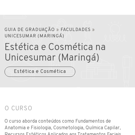
GUIA DE GRADUAÇÃO
»
FACULDADES
»
UNICESUMAR (MARINGÁ)
Estética e Cosmética na
Unicesumar (Maringá)
Estética e Cosmética
O CURSO
O curso aborda conteúdos como Fundamentos de
Anatomia e Fisiologia, Cosmetologia, Química Capilar,
Recursos Estéticos Aplicados aos Tratamentos Faciais,