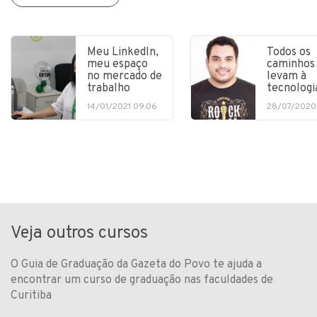
Meu LinkedIn,
Todos os
meu espaço
caminhos
no mercado de
levam à
trabalho
tecnologi
14/01/2021 09:06
28/07/2020
Veja outros cursos
O Guia de Graduação da Gazeta do Povo te ajuda a
encontrar um curso de graduação nas faculdades de
Curitiba