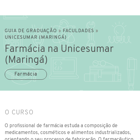
GUIA DE GRADUAÇÃO
»
FACULDADES
»
UNICESUMAR (MARINGÁ)
Farmácia na Unicesumar
(Maringá)
Farmácia
O CURSO
O profissional de farmácia estuda a composição de
medicamentos, cosméticos e alimentos industrializados,
orientando o seu processo de fabricação. O farmacêutico