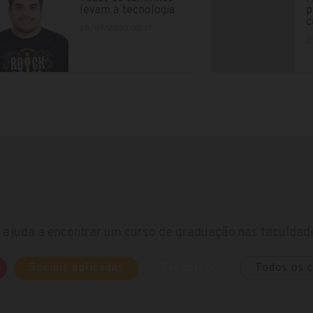
levam à tecnologia
p
c
28/07/2020 08:37
2
ajuda a encontrar um curso de graduação nas faculdade
Sociais aplicadas
Tecnólogo
Todos os 