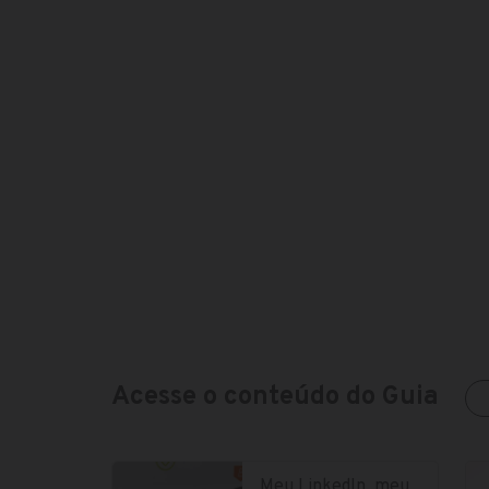
Acesse o conteúdo do Guia
Meu LinkedIn, meu