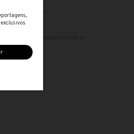
em torno de R$ 65,00
imeira parcela da semestralidade do