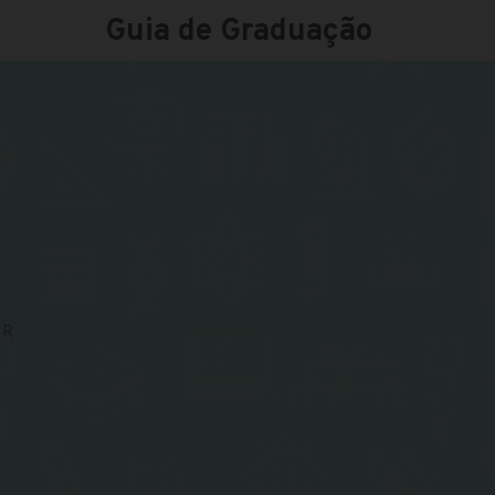
Guia de Graduação
PR