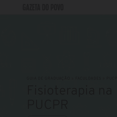
GUIA DE GRADUAÇÃO
»
FACULDADES
»
PUC
Fisioterapia na
PUCPR