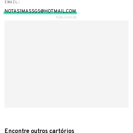
EMAIL:
NOTAS1MASSGS@HOTMAIL.COM
PUBLICIDADE
Encontre outros cartórios