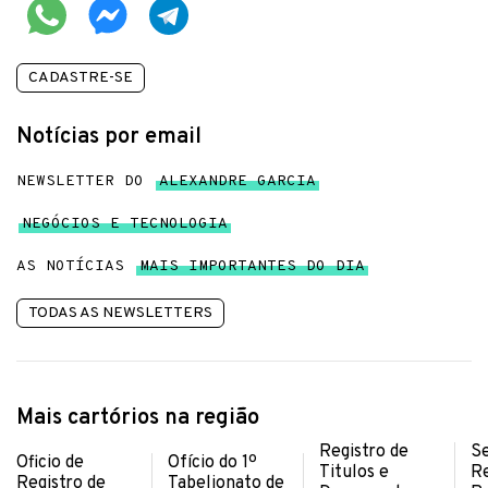
CADASTRE-SE
Notícias por email
NEWSLETTER DO
ALEXANDRE GARCIA
NEGÓCIOS E TECNOLOGIA
AS NOTÍCIAS
MAIS IMPORTANTES DO DIA
TODAS AS NEWSLETTERS
Mais cartórios na região
Registro de
Se
Oficio de
Ofício do 1º
Titulos e
Re
Registro de
Tabelionato de