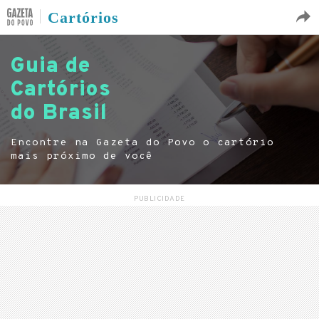
Cartórios
Guia de
Cartórios
do Brasil
Encontre na Gazeta do Povo o cartório
mais próximo de você
PUBLICIDADE