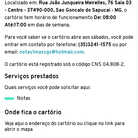
Localizado em:
Rua João Junqueira Meirelles, 76 Sala 03
- Centro - 37490-000, Sao Goncalo do Sapucai - MG
, o
cartório tem horário de funcionamento
De: 08:00
Até:17:00
em dias de semana.
Para você saber se o cartório abre aos sábados, você pode
entrar em contato por telefone:
(35)3241-1575
ou por
email:
notas1massgs@hotmail.com
.
O cartório está registrado sob o código CNS 04.808-2.
Serviços prestados
Quais serviços você pode solicitar aqui:
Notas
Onde fica o cartório
Veja aqui o endereço do cartório ou clique no link para
abrir o mapa