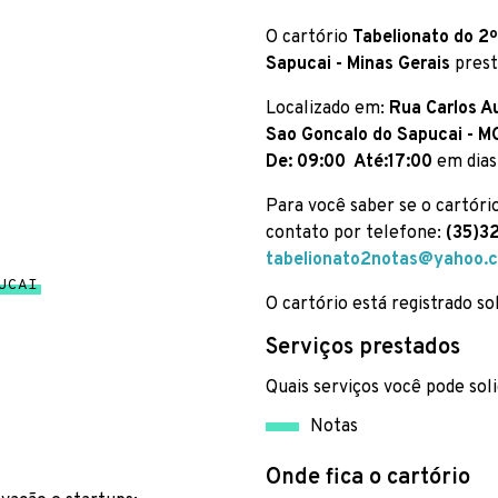
O cartório
Tabelionato do 2º
Sapucai - Minas Gerais
prest
Localizado em:
Rua Carlos Au
Sao Goncalo do Sapucai - M
De: 09:00 Até:17:00
em dias
Para você saber se o cartóri
contato por telefone:
(35)3
tabelionato2notas@yahoo.
UCAI
O cartório está registrado s
Serviços prestados
Quais serviços você pode soli
Notas
Onde fica o cartório