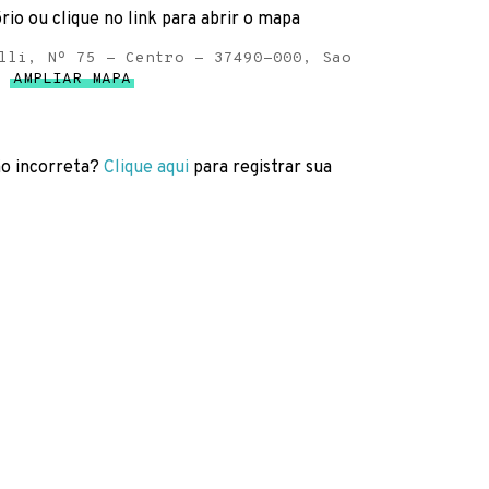
rio ou clique no link para abrir o mapa
lli, Nº 75 - Centro - 37490-000, Sao
AMPLIAR MAPA
o incorreta?
Clique aqui
para registrar sua