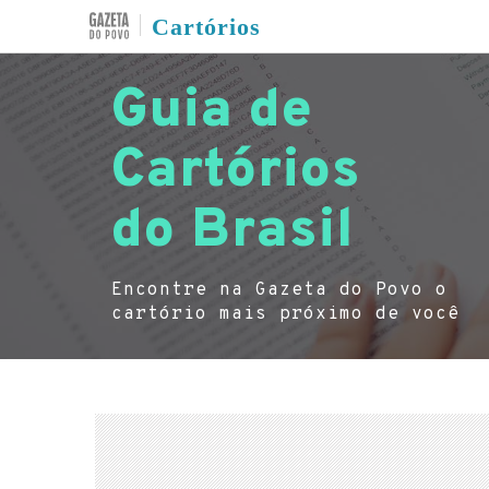
Cartórios
Guia de
Cartórios
do Brasil
Encontre na Gazeta do Povo o
cartório mais próximo de você