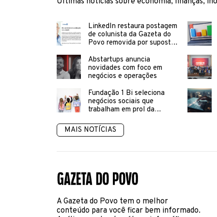
Últimas notícias sobre economia, finanças, in
LinkedIn restaura postagem
de colunista da Gazeta do
Povo removida por suposta
“desinformação”
Abstartups anuncia
novidades com foco em
negócios e operações
Fundação 1 Bi seleciona
negócios sociais que
trabalham em prol da
educação inclusiva
MAIS NOTÍCIAS
A Gazeta do Povo tem o melhor
conteúdo para você ficar bem informado.