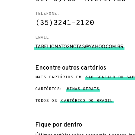
TELEFONE:
(35)3241-2120
EMAIL:
TABELIONATO2NOTAS@YAHOO.COM.BR
Encontre outros cartórios
MAIS CARTÓRIOS EM
SAO GONCALO DO SAP
CARTÓRIOS:
MINAS GERAIS
TODOS OS
CARTÓRIOS DO BRASIL
Fique por dentro