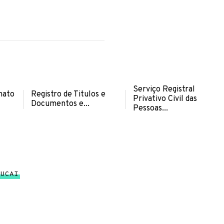
Serviço Registral
onato
Registro de Titulos e
Privativo Civil das
Documentos e...
Pessoas...
PUCAI