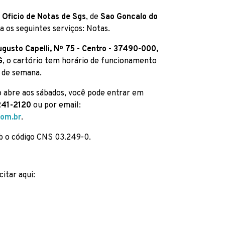
 Oficio de Notas de Sgs
, de
Sao Goncalo do
a os seguintes serviços: Notas.
gusto Capelli, Nº 75 - Centro - 37490-000,
G
, o cartório tem horário de funcionamento
 de semana.
o abre aos sábados, você pode entrar em
241-2120
ou por email:
com.br
.
ob o código CNS 03.249-0.
citar aqui: