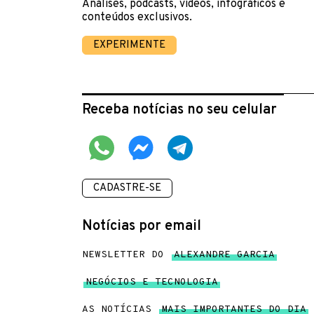
Análises, podcasts, vídeos, infográficos e
conteúdos exclusivos.
EXPERIMENTE
Receba notícias no seu celular
CADASTRE-SE
Notícias por email
NEWSLETTER DO
ALEXANDRE GARCIA
NEGÓCIOS E TECNOLOGIA
AS NOTÍCIAS
MAIS IMPORTANTES DO DIA