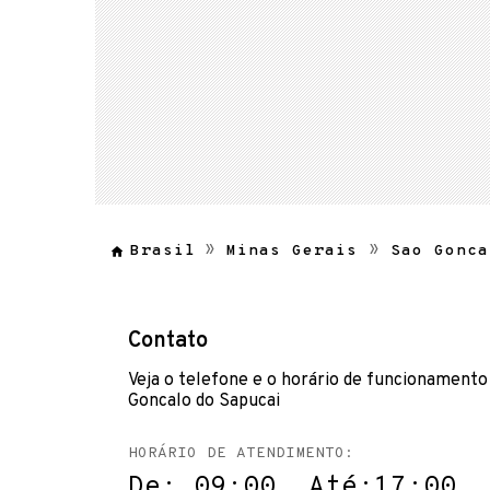
Brasil
Minas Gerais
Sao Gonca
Contato
Veja o telefone e o horário de funcionamento
Goncalo do Sapucai
HORÁRIO DE ATENDIMENTO:
De: 09:00 Até:17:00