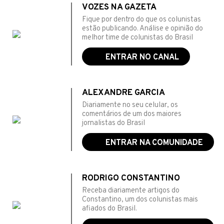
VOZES NA GAZETA
Fique por dentro do que os colunistas
estão publicando. Análise e opinião do
melhor time de colunistas do Brasil
ENTRAR NO CANAL
ALEXANDRE GARCIA
Diariamente no seu celular, os
comentários de um dos maiores
jornalistas do Brasil
ENTRAR NA COMUNIDADE
RODRIGO CONSTANTINO
Receba diariamente artigos do
Constantino, um dos colunistas mais
afiados do Brasil.