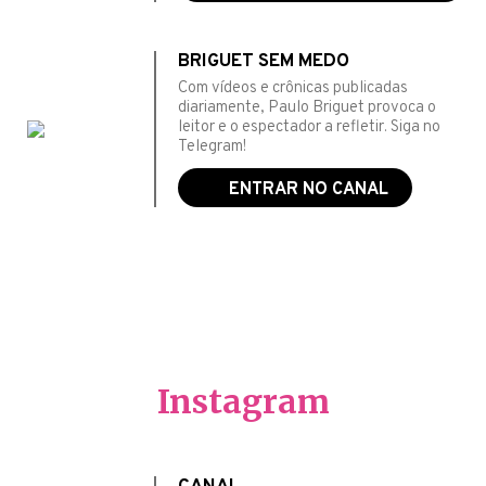
BRIGUET SEM MEDO
Com vídeos e crônicas publicadas
diariamente, Paulo Briguet provoca o
leitor e o espectador a refletir. Siga no
Telegram!
ENTRAR NO CANAL
Instagram