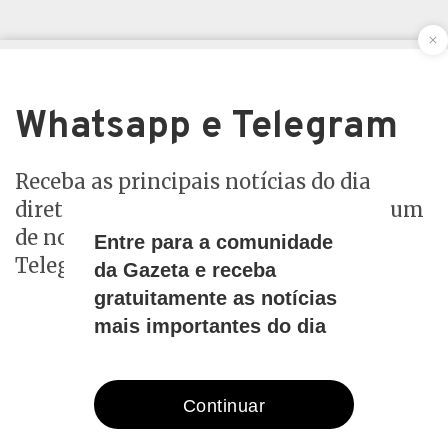
Whatsapp e Telegram
Receba as principais notícias do dia
diretamente no seu celular. Entre em um
de nossos grupos do Whatsapp ou
Telegram