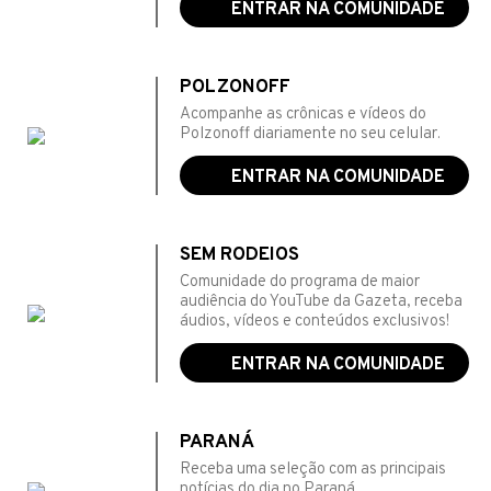
ENTRAR NA COMUNIDADE
POLZONOFF
Acompanhe as crônicas e vídeos do
Polzonoff diariamente no seu celular.
ENTRAR NA COMUNIDADE
SEM RODEIOS
Comunidade do programa de maior
audiência do YouTube da Gazeta, receba
áudios, vídeos e conteúdos exclusivos!
ENTRAR NA COMUNIDADE
PARANÁ
Receba uma seleção com as principais
notícias do dia no Paraná