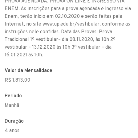
PROVA AGENDADA, PROVA ON LINE E INGRESSO VIA
ENEM: As inscrições para a prova agendada e ingresso via
Enem, terão início em 02.10.2020 e serão feitas pela
Internet, no site www.up.edu.br/vestibular, conforme as
instruções nele contidas. Data das Provas: Prova
Tradicional 1º vestibular– dia 08.11.2020, às 10h 2º
vestibular – 13.12.2020 às 10h 3º vestibular – dia
16.01.2021 às 10h.
Valor da Mensalidade
R$ 1.813,00
Período
Manhã
Duração
4 anos