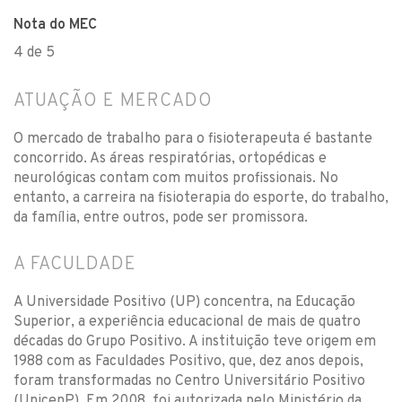
Nota do MEC
4 de 5
ATUAÇÃO E MERCADO
O mercado de trabalho para o fisioterapeuta é bastante
concorrido. As áreas respiratórias, ortopédicas e
neurológicas contam com muitos profissionais. No
entanto, a carreira na fisioterapia do esporte, do trabalho,
da família, entre outros, pode ser promissora.
A FACULDADE
A Universidade Positivo (UP) concentra, na Educação
Superior, a experiência educacional de mais de quatro
décadas do Grupo Positivo. A instituição teve origem em
1988 com as Faculdades Positivo, que, dez anos depois,
foram transformadas no Centro Universitário Positivo
(UnicenP). Em 2008, foi autorizada pelo Ministério da