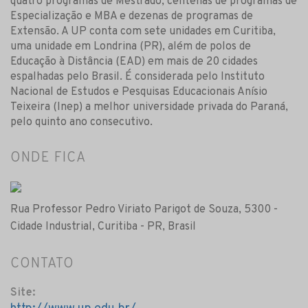
quatro programas de Mestrado, centenas de programas de
Especialização e MBA e dezenas de programas de
Extensão. A UP conta com sete unidades em Curitiba,
uma unidade em Londrina (PR), além de polos de
Educação à Distância (EAD) em mais de 20 cidades
espalhadas pelo Brasil. É considerada pelo Instituto
Nacional de Estudos e Pesquisas Educacionais Anísio
Teixeira (Inep) a melhor universidade privada do Paraná,
pelo quinto ano consecutivo.
ONDE FICA
Rua Professor Pedro Viriato Parigot de Souza, 5300 -
Cidade Industrial, Curitiba - PR, Brasil
CONTATO
Site: