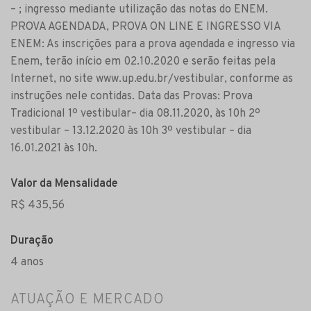
– ; ingresso mediante utilização das notas do ENEM.
PROVA AGENDADA, PROVA ON LINE E INGRESSO VIA
ENEM: As inscrições para a prova agendada e ingresso via
Enem, terão início em 02.10.2020 e serão feitas pela
Internet, no site www.up.edu.br/vestibular, conforme as
instruções nele contidas. Data das Provas: Prova
Tradicional 1º vestibular– dia 08.11.2020, às 10h 2º
vestibular – 13.12.2020 às 10h 3º vestibular – dia
16.01.2021 às 10h.
Valor da Mensalidade
R$ 435,56
Duração
4 anos
ATUAÇÃO E MERCADO