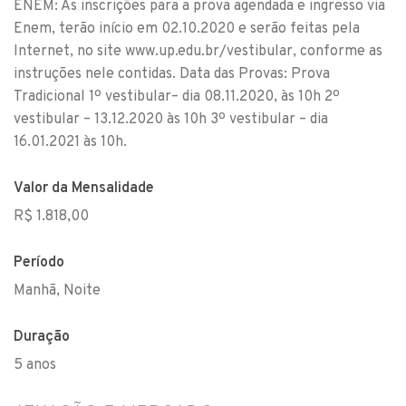
ENEM: As inscrições para a prova agendada e ingresso via
Enem, terão início em 02.10.2020 e serão feitas pela
Internet, no site www.up.edu.br/vestibular, conforme as
instruções nele contidas. Data das Provas: Prova
Tradicional 1º vestibular– dia 08.11.2020, às 10h 2º
vestibular – 13.12.2020 às 10h 3º vestibular – dia
16.01.2021 às 10h.
Valor da Mensalidade
R$ 1.818,00
Período
Manhã, Noite
Duração
5 anos