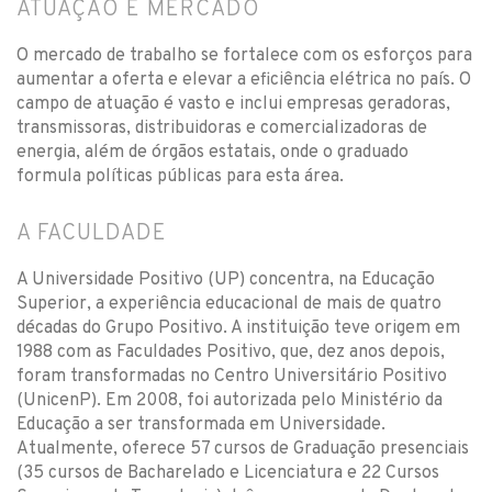
ATUAÇÃO E MERCADO
O mercado de trabalho se fortalece com os esforços para
aumentar a oferta e elevar a eficiência elétrica no país. O
campo de atuação é vasto e inclui empresas geradoras,
transmissoras, distribuidoras e comercializadoras de
energia, além de órgãos estatais, onde o graduado
formula políticas públicas para esta área.
A FACULDADE
A Universidade Positivo (UP) concentra, na Educação
Superior, a experiência educacional de mais de quatro
décadas do Grupo Positivo. A instituição teve origem em
1988 com as Faculdades Positivo, que, dez anos depois,
foram transformadas no Centro Universitário Positivo
(UnicenP). Em 2008, foi autorizada pelo Ministério da
Educação a ser transformada em Universidade.
Atualmente, oferece 57 cursos de Graduação presenciais
(35 cursos de Bacharelado e Licenciatura e 22 Cursos