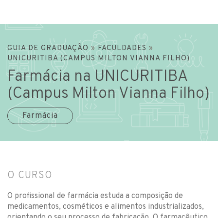
GUIA DE GRADUAÇÃO
»
FACULDADES
»
UNICURITIBA (CAMPUS MILTON VIANNA FILHO)
Farmácia na UNICURITIBA
(Campus Milton Vianna Filho)
Farmácia
O CURSO
O profissional de farmácia estuda a composição de
medicamentos, cosméticos e alimentos industrializados,
orientando o seu processo de fabricação. O farmacêutico