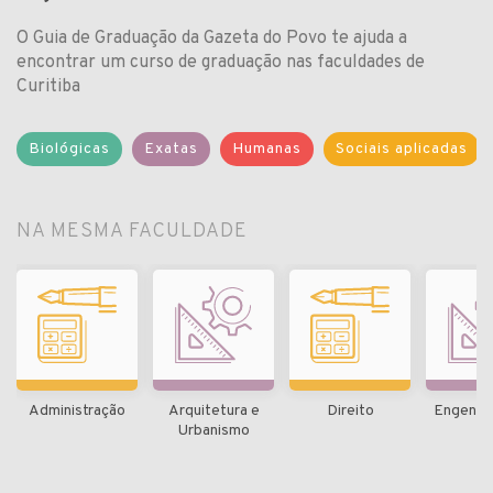
O Guia de Graduação da Gazeta do Povo te ajuda a
encontrar um curso de graduação nas faculdades de
Curitiba
Biológicas
Exatas
Humanas
Sociais aplicadas
NA MESMA FACULDADE
Administração
Arquitetura e
Direito
Engenhari
Urbanismo