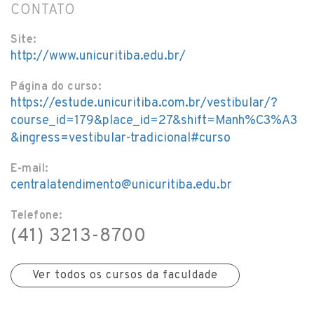
CONTATO
Site:
http://www.unicuritiba.edu.br/
Página do curso:
https://estude.unicuritiba.com.br/vestibular/?
course_id=179&place_id=27&shift=Manh%C3%A3
&ingress=vestibular-tradicional#curso
E-mail:
centralatendimento@unicuritiba.edu.br
Telefone:
(41) 3213-8700
Ver todos os cursos da faculdade