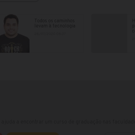
Todos os caminhos
H
levam à tecnologia
p
c
28/07/2020 08:37
2
ajuda a encontrar um curso de graduação nas faculdade