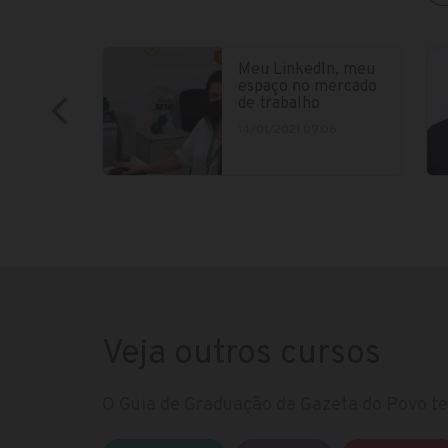
Meu LinkedIn, meu
espaço no mercado
de trabalho
14/01/2021 09:06
Veja outros cursos
O Guia de Graduação da Gazeta do Povo te 