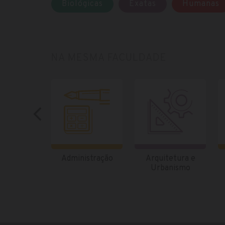
Biológicas
Exatas
Humanas
NA MESMA FACULDADE
Administração
Arquitetura e
Urbanismo