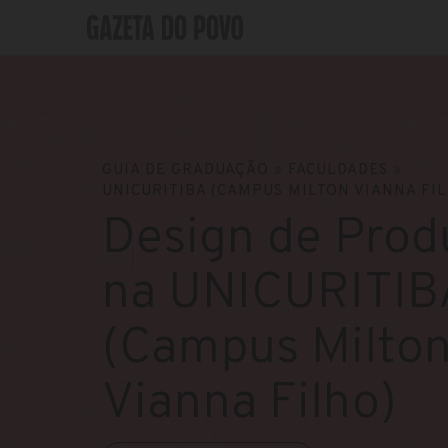
GUIA DE GRADUAÇÃO
»
FACULDADES
»
UNICURITIBA (CAMPUS MILTON VIANNA FI
Design de Prod
na UNICURITIB
(Campus Milto
Vianna Filho)