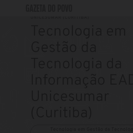
GUIA DE GRADUAÇÃO
»
FACULDADES
»
UNICESUMAR (CURITIBA)
Tecnologia em
Gestão da
Tecnologia da
Informação EA
Unicesumar
(Curitiba)
Tecnologia em Gestão da Tecnolog