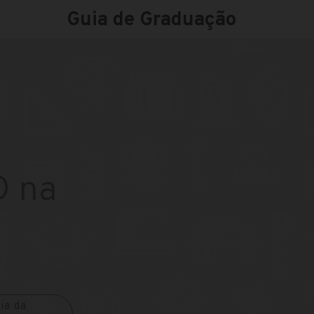
Guia de Graduação
D na
ia da