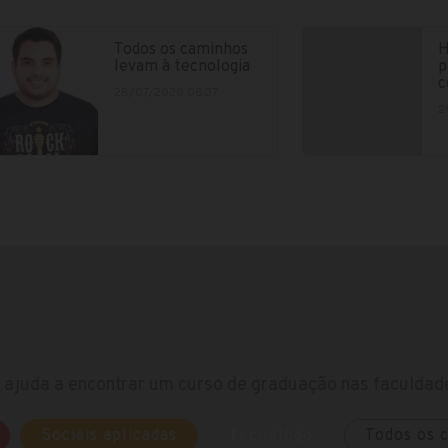
Todos os caminhos
H
levam à tecnologia
p
c
28/07/2020 08:37
2
ajuda a encontrar um curso de graduação nas faculdade
Sociais aplicadas
Tecnólogo
Todos os 