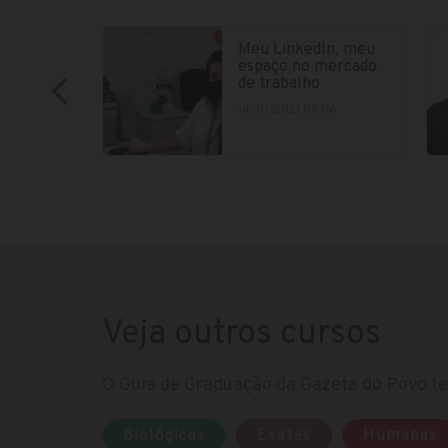
Meu LinkedIn, meu
espaço no mercado
de trabalho
14/01/2021 09:06
Veja outros cursos
O Guia de Graduação da Gazeta do Povo te 
Biológicas
Exatas
Humanas