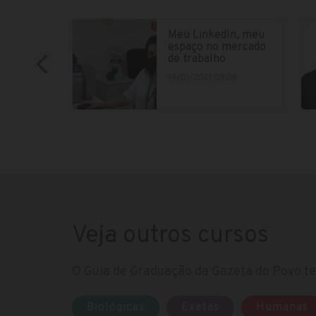
Meu LinkedIn, meu
espaço no mercado
de trabalho
14/01/2021 09:06
Veja outros cursos
O Guia de Graduação da Gazeta do Povo te 
Biológicas
Exatas
Humanas