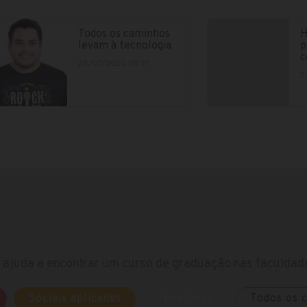
Todos os caminhos
H
levam à tecnologia
p
c
28/07/2020 08:37
2
ajuda a encontrar um curso de graduação nas faculdade
Sociais aplicadas
Tecnólogo
Todos os 