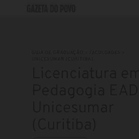
GUIA DE GRADUAÇÃO
»
FACULDADES
»
UNICESUMAR (CURITIBA)
Licenciatura e
Pedagogia EAD
Unicesumar
(Curitiba)