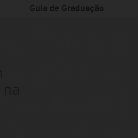
Guia de Graduação
m
 na