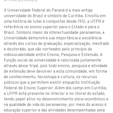
A FACULDADE
A Universidade Federal do Paraná é a mais antiga
universidade do Brasil e símbolo de Curitiba. Envolta em
uma história de lutas e conquistas desde 1912, a UFPR é
referência no ensino superior para o Estado e para o
Brasil. Símbolo maior da intelectualidade paranaense, a
Universidade demonstra sua importância e excelência
através dos cursos de graduação, especialização, mestrado
e doutorado, que são norteados pelo princípio da
indissociabilidade entre Ensino, Pesquisa e Extensão. A
função social da universidade é valorizada justamente
através desse tripé, pois todo ensino, pesquisa e atividade
de extensão deve devolver a esta comunidade, em forma
de conhecimento, tecnologia e cultura, os recursos
públicos que a permitem existir enquanto Instituição
Federal de Ensino Superior. Além dos campi em Curitiba,
a UFPR está presente no interior e no litoral do estado,
tendo papel ativo no desenvolvimento sócio-econômico e
na qualidade de vida do paranaense, por meio do acesso à
educação superior e das atividades desempenhadas pela