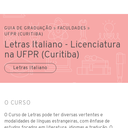
GUIA DE GRADUAÇÃO
»
FACULDADES
»
UFPR (CURITIBA)
Letras Italiano - Licenciatura
na UFPR (Curitiba)
Letras Italiano
O CURSO
O Curso de Letras pode ter diversas vertentes e
modalidades de línguas estrangeiras, com ênfase de
estudos focados em literatura, idiomas e tradução. O