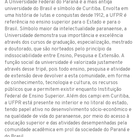
A Universidade Federal do Paraná é a mais antiga
universidade do Brasil e símbolo de Curitiba. Envolta em
uma história de lutas e conquistas desde 1912, a UFPR é
referência no ensino superior para o Estado e para o
Brasil. Símbolo maior da intelectualidade paranaense, a
Universidade demonstra sua importância e excelência
através dos cursos de graduação, especialização, mestrado
e doutorado, que são norteados pelo princípio da
indissociabilidade entre Ensino, Pesquisa e Extensão. A
função social da universidade é valorizada justamente
através desse tripé, pois todo ensino, pesquisa e atividade
de extensão deve devolver a esta comunidade, em forma
de conhecimento, tecnologia e cultura, os recursos
públicos que a permitem existir enquanto Instituição
Federal de Ensino Superior. Além dos campi em Curitiba,
a UFPR está presente no interior e no litoral do estado,
tendo papel ativo no desenvolvimento sócio-econômico e
na qualidade de vida do paranaense, por meio do acesso à
educação superior e das atividades desempenhadas pela
comunidade acadêmica em prol da sociedade do Paraná e
do Brasil.