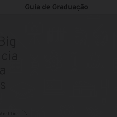
Guia de Graduação
Big
ncia
a
s
Analítica