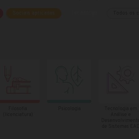
Sociais aplicadas
Tecnólogo
Todos os 
Filosofia
Psicologia
Tecnologia em
(licenciatura)
Análise e
Desenvolviment
de Sistemas EA