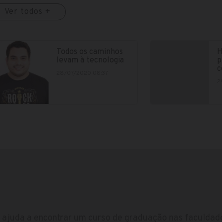
Ver todos +
Todos os caminhos
H
levam à tecnologia
p
c
28/07/2020 08:37
2
ajuda a encontrar um curso de graduação nas faculdade