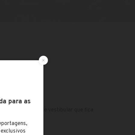
ula, apenas taxa de vestibular que fica