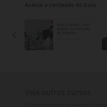
Acesse o conteúdo do Guia
Meu LinkedIn, meu
espaço no mercado
de trabalho
14/01/2021 09:06
Veja outros cursos
O Guia de Graduação da Gazeta do Povo te 