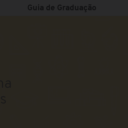
Guia de Graduação
na
s