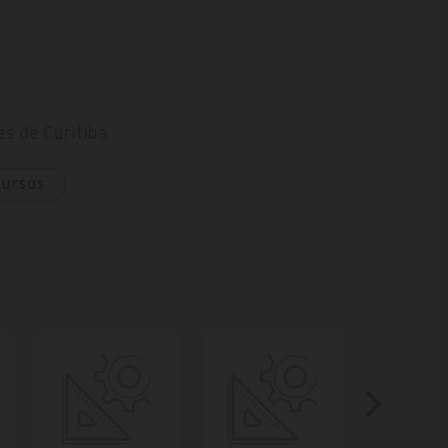
s de Curitiba
cursos