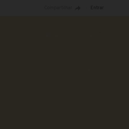
Compartilhar
Entrar