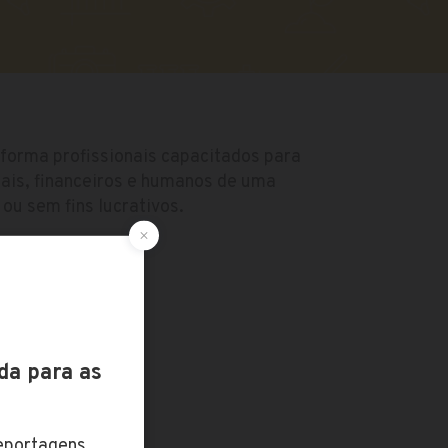
 forma profissionais capacitados para
iais, financeiros e humanos de uma
ou sem fins lucrativos.