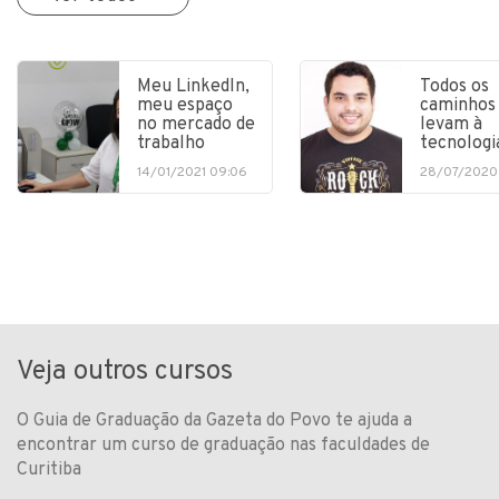
Meu LinkedIn,
Todos os
meu espaço
caminhos
no mercado de
levam à
trabalho
tecnologi
14/01/2021 09:06
28/07/2020
Veja outros cursos
O Guia de Graduação da Gazeta do Povo te ajuda a
encontrar um curso de graduação nas faculdades de
Curitiba