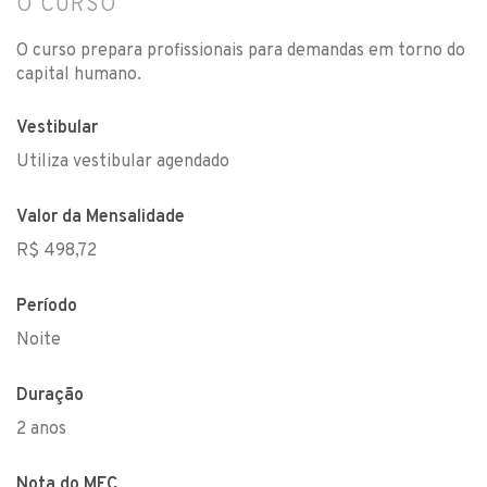
O CURSO
O curso prepara profissionais para demandas em torno do
capital humano.
Vestibular
Utiliza vestibular agendado
Valor da Mensalidade
R$ 498,72
Período
Noite
Duração
2 anos
Nota do MEC