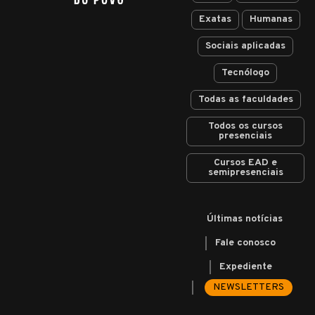
Exatas
Humanas
Sociais aplicadas
Tecnólogo
Todas as faculdades
Todos os cursos
presenciais
Cursos EAD e
semipresenciais
Últimas notícias
Fale conosco
Expediente
NEWSLETTERS