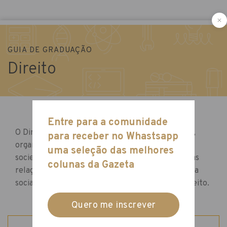
GUIA DE GRADUAÇÃO
Direito
O Direito aplica normas jurídicas vigentes no país,
organizando a relação entre os indivíduos de uma
sociedade. O zelo pela harmonia e correção destas
relações, além do bom funcionamento da máquina
social, é responsabilidade de um bacharel em Direito.