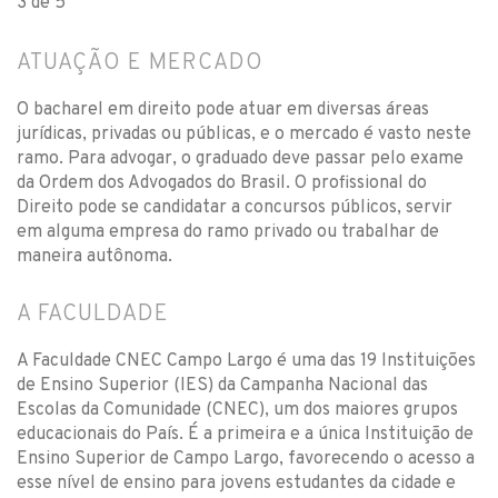
3 de 5
ATUAÇÃO E MERCADO
O bacharel em direito pode atuar em diversas áreas
jurídicas, privadas ou públicas, e o mercado é vasto neste
ramo. Para advogar, o graduado deve passar pelo exame
da Ordem dos Advogados do Brasil. O profissional do
Direito pode se candidatar a concursos públicos, servir
em alguma empresa do ramo privado ou trabalhar de
maneira autônoma.
A FACULDADE
A Faculdade CNEC Campo Largo é uma das 19 Instituições
de Ensino Superior (IES) da Campanha Nacional das
Escolas da Comunidade (CNEC), um dos maiores grupos
educacionais do País. É a primeira e a única Instituição de
Ensino Superior de Campo Largo, favorecendo o acesso a
esse nível de ensino para jovens estudantes da cidade e