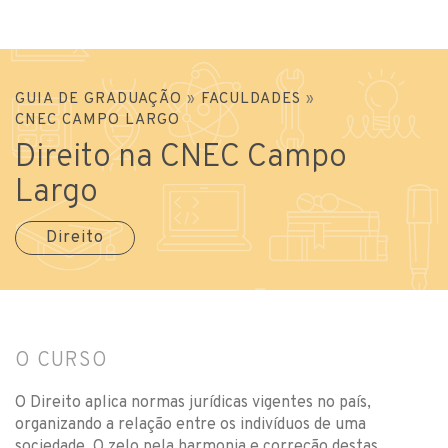
GUIA DE GRADUAÇÃO
»
FACULDADES
»
CNEC CAMPO LARGO
Direito na CNEC Campo
Largo
Direito
O CURSO
O Direito aplica normas jurídicas vigentes no país,
organizando a relação entre os indivíduos de uma
sociedade. O zelo pela harmonia e correção destas