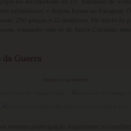
rupo foi incorporado ao 25.° Batalhão de Volun
rio catarinense, e depois foram ao Paraguai. O
ciais, 250 praças e 22 mulheres. No início de j
ssoas, somando com os de Santa Catarina, rum
 da Guerra
Amplie e veja detalhes
s tiveram participação importante no conflit