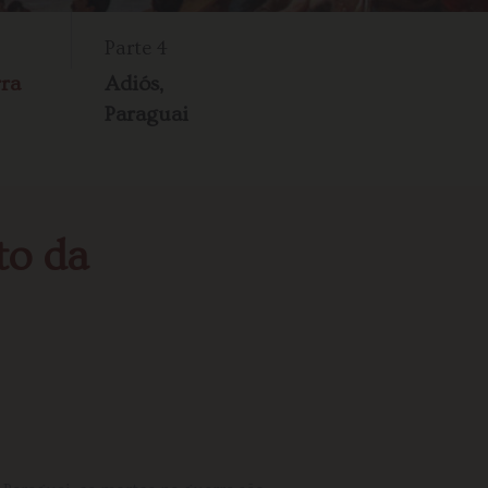
Parte 4
rra
Adiós,
Paraguai
to da