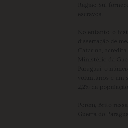
Região Sul fornec
escravos.
No entanto, o hist
dissertação de me
Catarina, acredita
Ministério da Gue
Paraguai, o número
voluntários e um s
2,2% da população 
Porém, Brito ress
Guerra do Paragua