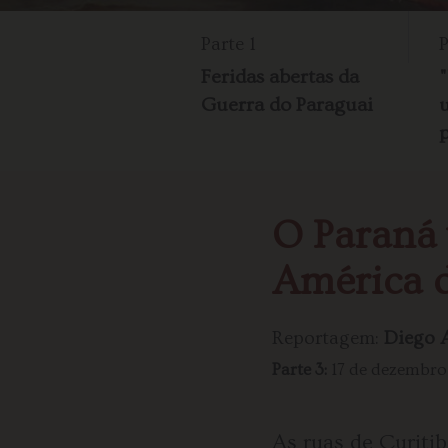
Parte 1
P
Feridas abertas da
Guerra do Paraguai
O Paraná 
América d
Reportagem:
Diego A
Parte 3:
17 de dezembro
As ruas de Curiti