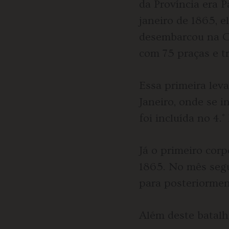
da Província era 
janeiro de 1865, e
desembarcou na Co
com 75 praças e trê
Essa primeira lev
Janeiro, onde se 
foi incluída no 4.
Já o primeiro cor
1865. No mês segu
para posteriormen
Além deste batalh