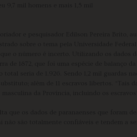
eu 9,7 mil homens e mais 1,5 mil
oriador e pesquisador Edilson Pereira Brito, a
strado sobre o tema pela Universidade Federal
 que o número é incerto. Utilizando os dados d
rra de 1872, que foi uma espécie de balanço da
 total seria de 1.926. Sendo 1,2 mil guardas na
ubstituto; além de 11 escravos libertos. “Tais
masculina da Província, incluindo os escravos”
alta que os dados de paranaenses que foram de
i não são totalmente confiáveis e tendem a se