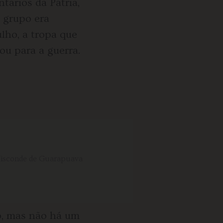
tários da Pátria,
 grupo era
ulho, a tropa que
ou para a guerra.
o, mas não há um