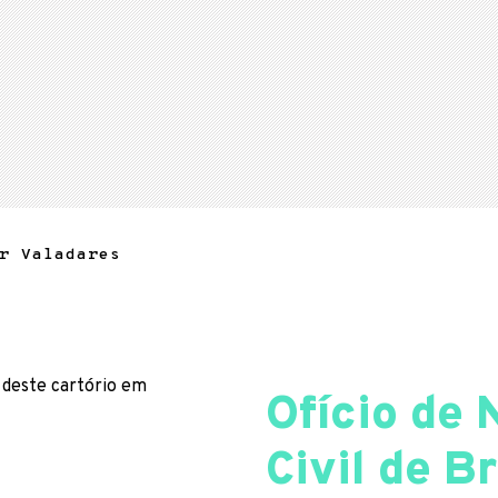
r Valadares
 deste cartório em
Ofício de 
Civil de B