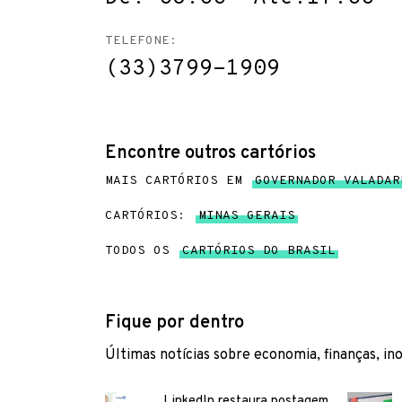
TELEFONE:
(33)3799-1909
Encontre outros cartórios
MAIS CARTÓRIOS EM
GOVERNADOR VALADAR
CARTÓRIOS:
MINAS GERAIS
TODOS OS
CARTÓRIOS DO BRASIL
Fique por dentro
Últimas notícias sobre economia, finanças, in
LinkedIn restaura postagem