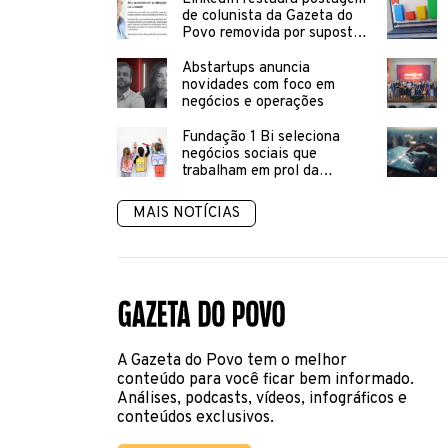
de colunista da Gazeta do
Povo removida por suposta
“desinformação”
Abstartups anuncia
novidades com foco em
negócios e operações
Fundação 1 Bi seleciona
negócios sociais que
trabalham em prol da
educação inclusiva
MAIS NOTÍCIAS
A Gazeta do Povo tem o melhor
conteúdo para você ficar bem informado.
Análises, podcasts, vídeos, infográficos e
conteúdos exclusivos.