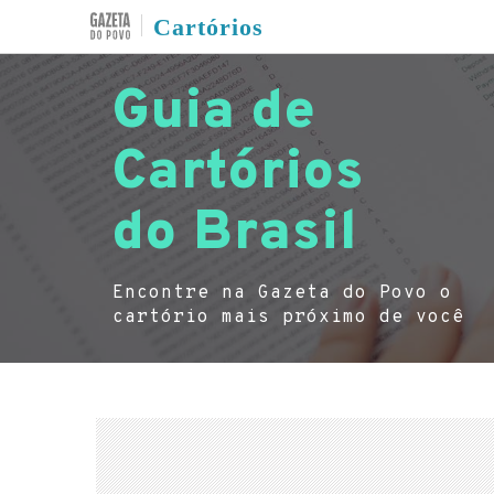
Cartórios
Guia de
Cartórios
do Brasil
Encontre na Gazeta do Povo o
cartório mais próximo de você