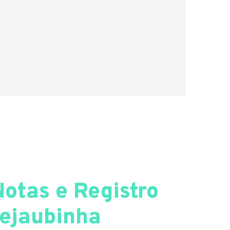
Notas e Registro
rejaubinha