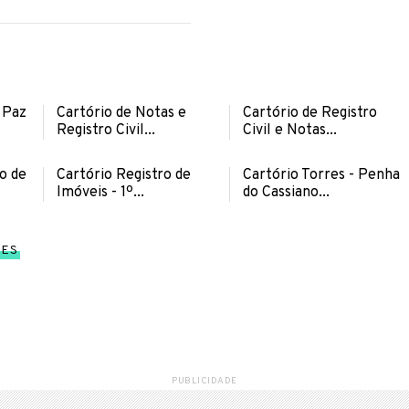
 Paz
Cartório de Notas e
Cartório de Registro
Registro Civil...
Civil e Notas...
io de
Cartório Registro de
Cartório Torres - Penha
Imóveis - 1º...
do Cassiano...
RES
PUBLICIDADE