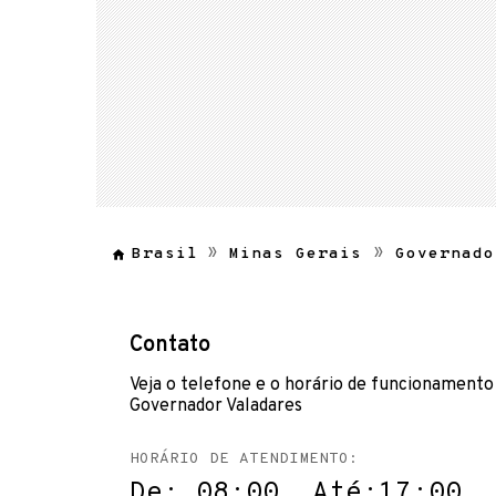
Brasil
Minas Gerais
Governado
Contato
Veja o telefone e o horário de funcionamento
Governador Valadares
HORÁRIO DE ATENDIMENTO:
De: 08:00 Até:17:00