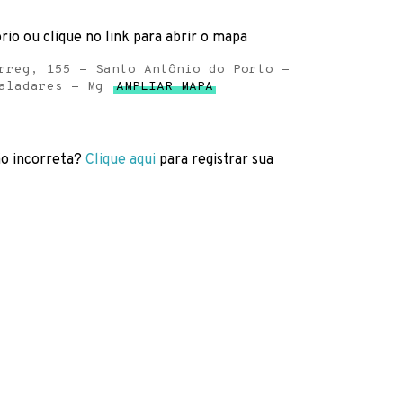
rio ou clique no link para abrir o mapa
rreg, 155 - Santo Antônio do Porto -
aladares - Mg
AMPLIAR MAPA
o incorreta?
Clique aqui
para registrar sua