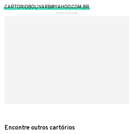
CARTORIOBOLIVARB@YAHOO.COM.BR
PUBLICIDADE
Encontre outros cartórios