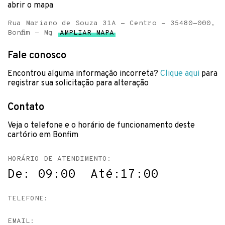
abrir o mapa
Rua Mariano de Souza 31A - Centro - 35480-000,
Bonfim - Mg
AMPLIAR MAPA
Fale conosco
Encontrou alguma informação incorreta?
Clique aqui
para
registrar sua solicitação para alteração
Contato
Veja o telefone e o horário de funcionamento deste
cartório em Bonfim
HORÁRIO DE ATENDIMENTO:
De: 09:00 Até:17:00
TELEFONE:
EMAIL: