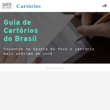
Cartórios
Guia de
Cartórios
do Brasil
Encontre na Gazeta do Povo o cartório
mais próximo de você
PUBLICIDADE