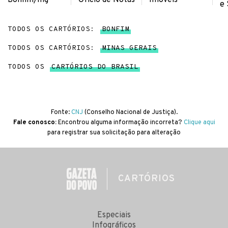
e 
TODOS OS CARTÓRIOS:
BONFIM
TODOS OS CARTÓRIOS:
MINAS GERAIS
TODOS OS
CARTÓRIOS DO BRASIL
Fonte:
CNJ
(Conselho Nacional de Justiça).
Fale conosco:
Encontrou alguma informação incorreta?
Clique aqui
para registrar sua solicitação para alteração
CARTÓRIOS
Especiais
Infográficos