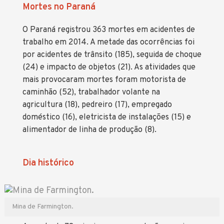
Mortes no Paraná
O Paraná registrou 363 mortes em acidentes de
trabalho em 2014. A metade das ocorrências foi
por acidentes de trânsito (185), seguida de choque
(24) e impacto de objetos (21). As atividades que
mais provocaram mortes foram motorista de
caminhão (52), trabalhador volante na
agricultura (18), pedreiro (17), empregado
doméstico (16), eletricista de instalações (15) e
alimentador de linha de produção (8).
Dia histórico
Mina de Farmington.