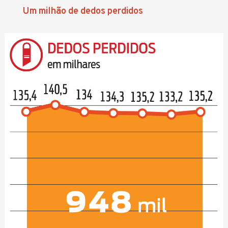
Um milhão de dedos perdidos