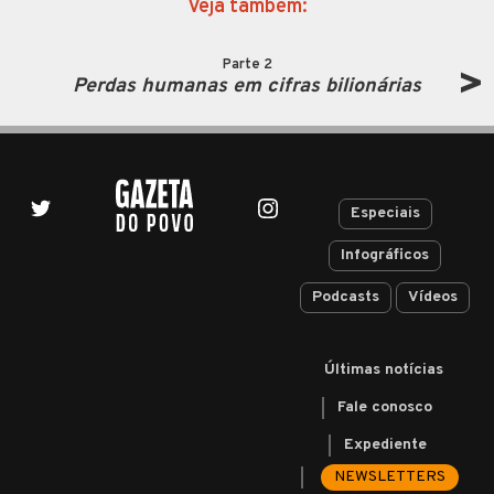
Veja também:
Parte 2
Perdas humanas em cifras
bilionárias
Especiais
Infográficos
Podcasts
Vídeos
Últimas notícias
Fale conosco
Expediente
NEWSLETTERS