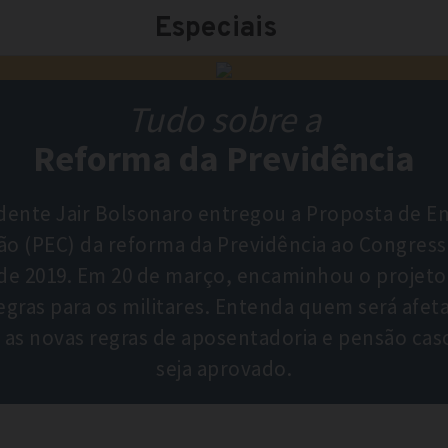
Especiais
Tudo sobre a
Reforma da Previdência
dente Jair Bolsonaro entregou a Proposta de 
ão (PEC) da reforma da Previdência ao Congres
 de 2019. Em 20 de março, encaminhou o projeto 
regras para os militares. Entenda quem será afet
as novas regras de aposentadoria e pensão cas
seja aprovado.