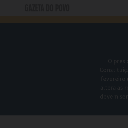
O presi
Constituiç
fevereiro
altera as 
devem ser 