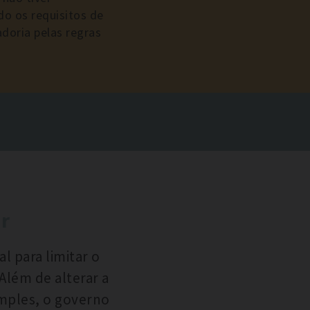
do os requisitos de
doria pelas regras
r
l para limitar o
Além de alterar a
imples, o governo