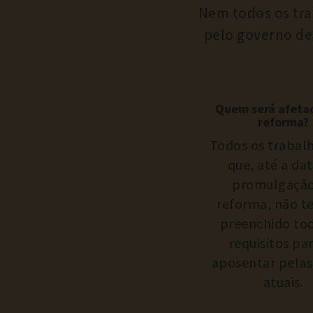
Nem todos os tra
pelo governo de 
Quem será afeta
reforma?
Todos os trabal
que, até a da
promulgação
reforma, não 
preenchido to
requisitos pa
aposentar pelas
atuais.