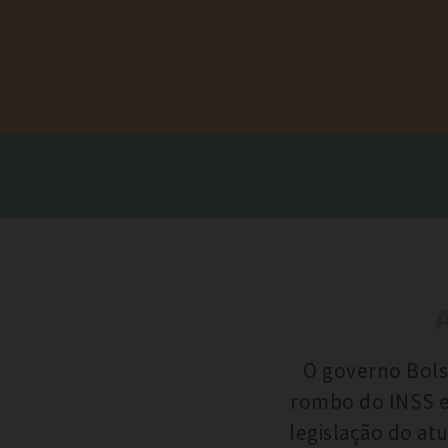
O governo Bolso
rombo do INSS e 
legislação do at