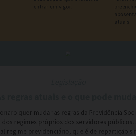
entrar em vigor.
preenchi
aposenta
atuais.
Legislação
As regras atuais e o que pode muda
naro quer mudar as regras da Previdência Socia
dos regimes próprios dos servidores públicos. 
ual regime previdenciário, que é de repartição s