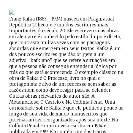
Franz Kafka (1883 - 1924) nasceu em Praga, atual
República Tcheca, e é um dos escritores mais
importantes do século 20. Ele escreveu suas obras
em alemão e é conhecido pelo estilo limpo e direto,
que contrasta muitas vezes com as passagens
absurdas que emergem em seus textos. Kafka é um
dos poucos escritores que dão origem a um
adjetivo: “kafkiano”, que se refere a situações em
que a pessoa não consegue entender a lógica por
trás do que está acontecendo. O exemplo clássico na
obra de Kafka é O Processo, livro no qual o
protagonista é alvo de um processo sem saber as
razões nem como deve reagir para se defender.
Outras obras relevantes do autor são: A
Metamorfose, O Castelo e Na Colônia Penal. Uma
curiosidade sobre Kafka é que ele publicou pouco ao
longo de sua vida, deixando manuscritos que
precisaram ser reorganizados após sua morte. Na
Colônia Penal é uma novela escrita em 1914 e
publicada em 1919. Ela contém um dos traços