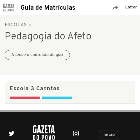
Guia de Matrículas
Entrar
ESCOLAS
»
Pedagogia do Afeto
Acesse o conteúdo do guia
Escola 3 Canntos
Início