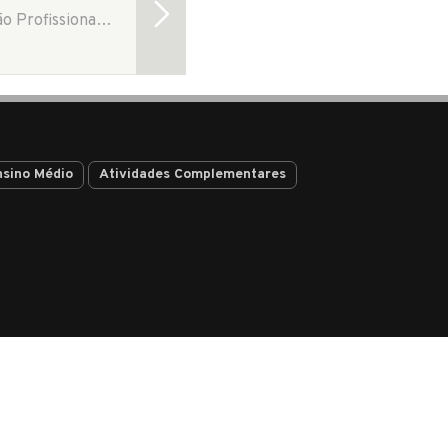
Há 20 anos no mercado, o Colégio Alto Padrão utiliza a metodologia OPEE (Orientação Profissional de Empregabilidade e Empreendedorismo), instruindo e preparando os alunos para o mercado profissional após a…
nsino Médio
Atividades Complementares