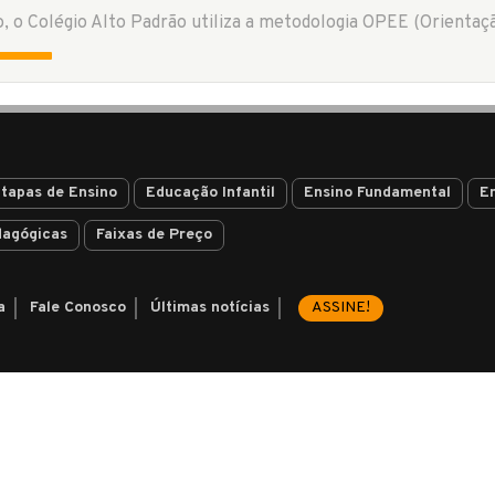
tapas de Ensino
Educação Infantil
Ensino Fundamental
E
dagógicas
Faixas de Preço
a
Fale Conosco
Últimas notícias
ASSINE!