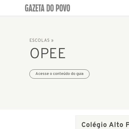
ESCOLAS
»
OPEE
Acesse o conteúdo do guia
Colégio Alto 