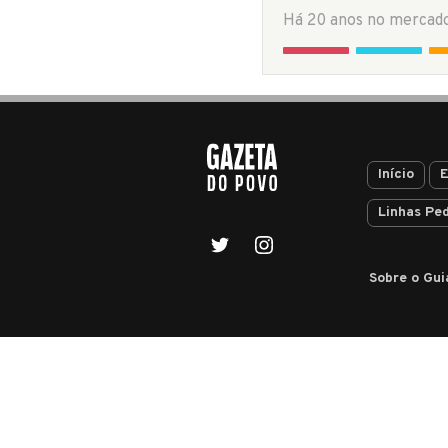
Início
E
Linhas Pe
Sobre o Gui