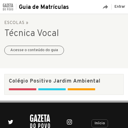
Guia de Matrículas
Entrar
ESCOLAS
»
Técnica Vocal
Acesse o conteúdo do guia
Colégio Positivo Jardim Ambiental
Início