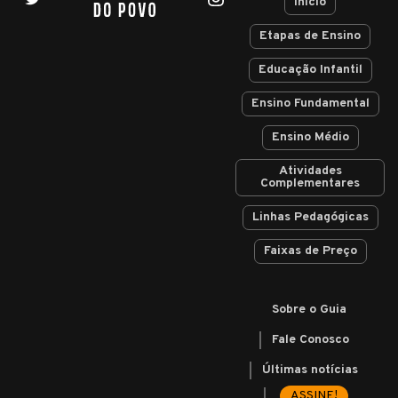
Início
Etapas de Ensino
Educação Infantil
Ensino Fundamental
Ensino Médio
Atividades
Complementares
Linhas Pedagógicas
Faixas de Preço
Sobre o Guia
Fale Conosco
Últimas notícias
ASSINE!