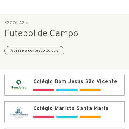
ESCOLAS
»
Futebol de Campo
Acesse o conteúdo do guia
Colégio Bom Jesus São Vicente
Colégio Marista Santa Maria