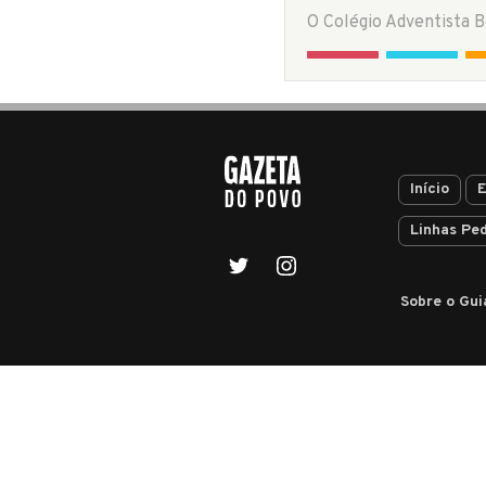
Início
E
Linhas Pe
Sobre o Gui