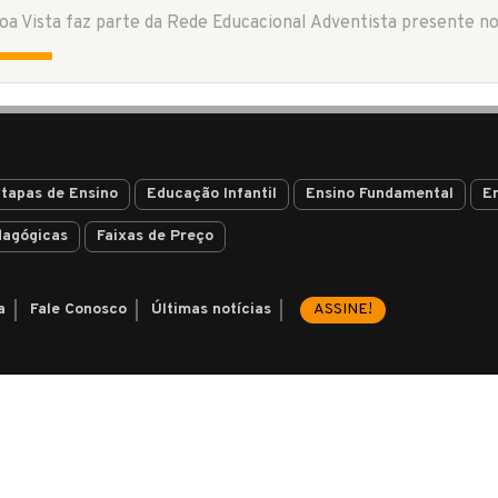
tapas de Ensino
Educação Infantil
Ensino Fundamental
E
dagógicas
Faixas de Preço
a
Fale Conosco
Últimas notícias
ASSINE!