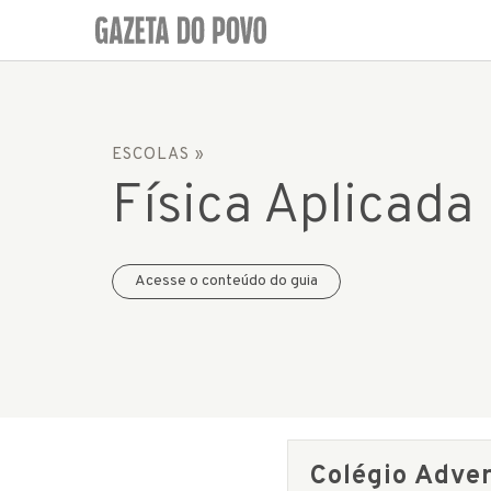
ESCOLAS
»
Física Aplicada
Acesse o conteúdo do guia
Colégio Adven