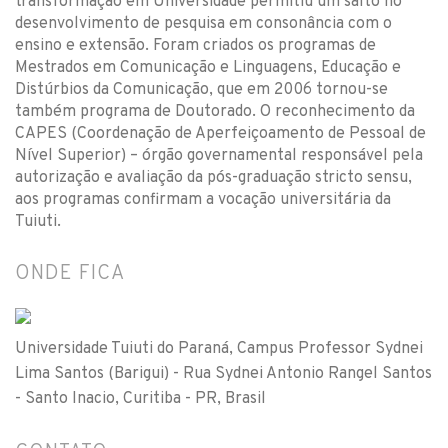
transformação em Universidade permitiu um salto no
desenvolvimento de pesquisa em consonância com o
ensino e extensão. Foram criados os programas de
Mestrados em Comunicação e Linguagens, Educação e
Distúrbios da Comunicação, que em 2006 tornou-se
também programa de Doutorado. O reconhecimento da
CAPES (Coordenação de Aperfeiçoamento de Pessoal de
Nível Superior) – órgão governamental responsável pela
autorização e avaliação da pós-graduação stricto sensu,
aos programas confirmam a vocação universitária da
Tuiuti.
ONDE FICA
Universidade Tuiuti do Paraná, Campus Professor Sydnei
Lima Santos (Barigui) - Rua Sydnei Antonio Rangel Santos
- Santo Inacio, Curitiba - PR, Brasil