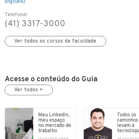
digitais/
Telefone:
(41) 3317-3000
Ver todos os cursos da faculdade
Acesse o conteúdo do Guia
Ver todos +
Meu LinkedIn,
Todos os
meu espaço
caminhos
no mercado de
levam à
trabalho
tecnologi