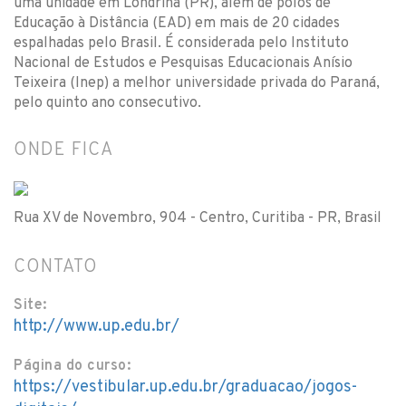
uma unidade em Londrina (PR), além de polos de
Educação à Distância (EAD) em mais de 20 cidades
espalhadas pelo Brasil. É considerada pelo Instituto
Nacional de Estudos e Pesquisas Educacionais Anísio
Teixeira (Inep) a melhor universidade privada do Paraná,
pelo quinto ano consecutivo.
ONDE FICA
Rua XV de Novembro, 904 - Centro, Curitiba - PR, Brasil
CONTATO
Site:
http://www.up.edu.br/
Página do curso:
https://vestibular.up.edu.br/graduacao/jogos-