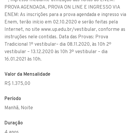
– ; ingresso mediante utilização das notas do ENEM.
PROVA AGENDADA, PROVA ON LINE E INGRESSO VIA
ENEM: As inscrições para a prova agendada e ingresso via
Enem, terão início em 02.10.2020 e serão feitas pela
Internet, no site www.up.edu.br/vestibular, conforme as
instruções nele contidas. Data das Provas: Prova
Tradicional 1º vestibular– dia 08.11.2020, às 10h 2º
vestibular – 13.12.2020 às 10h 3º vestibular – dia
16.01.2021 às 10h.
Valor da Mensalidade
R$ 1.375,00
Período
Manhã, Noite
Duração
4 anos